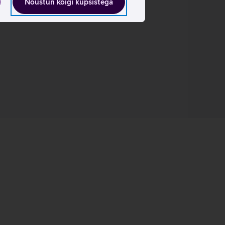
Nõustun kõigi küpsistega