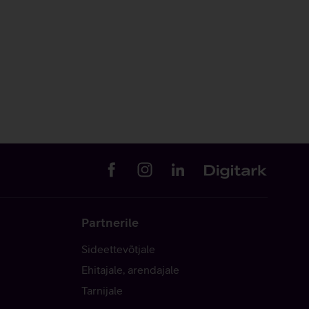
Partnerile
Sideettevõtjale
Ehitajale, arendajale
Tarnijale