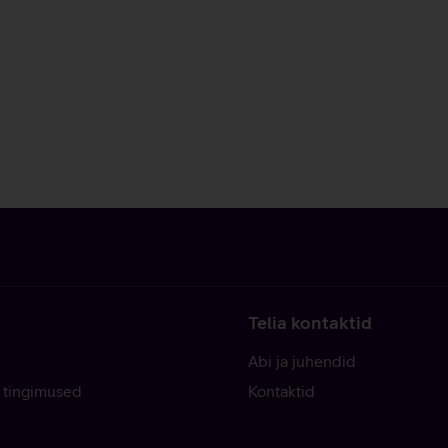
Telia kontaktid
Abi ja juhendid
 tingimused
Kontaktid