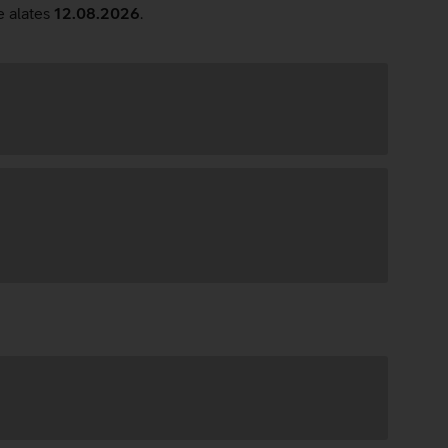
e alates
12.08.2026
.