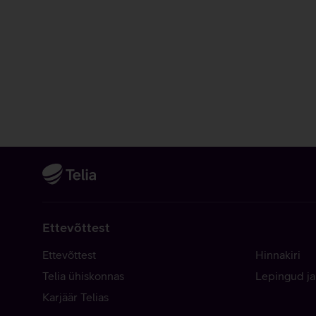
Ettevõttest
Ettevõttest
Hinnakiri
Telia ühiskonnas
Lepingud ja
Karjäär Telias