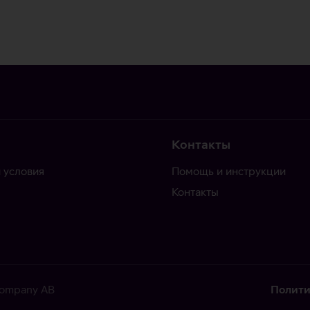
Контакты
 условия
Помощь и инструкции
Контакты
 Company AB
Полити