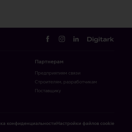
Партнерам
Предприятиям связи
Строителям, разработчикам
Поставщику
ка конфиденциальности
Настройки файлов cookie