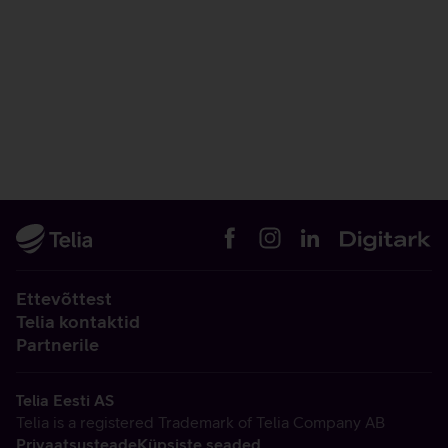
Ettevõttest
Telia kontaktid
Partnerile
Telia Eesti AS
Telia is a registered Trademark of Telia Company AB
Privaatsusteade
Küpsiste seaded