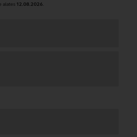
e alates
12.08.2026
.