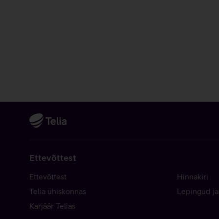
Ettevõttest
Ettevõttest
Hinnakiri
Telia ühiskonnas
Lepingud ja
Karjäär Telias