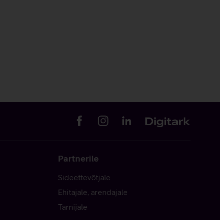
Partnerile
Sideettevõtjale
Ehitajale, arendajale
Tarnijale