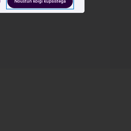
Nõustun kõigi küpsistega