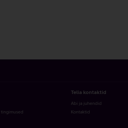
Telia kontaktid
Abi ja juhendid
 tingimused
Kontaktid