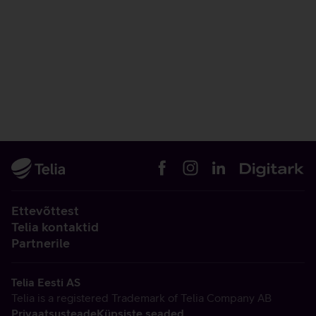
Ettevõttest
Telia kontaktid
Partnerile
Telia Eesti AS
Telia is a registered Trademark of Telia Company AB
Privaatsusteade
Küpsiste seaded