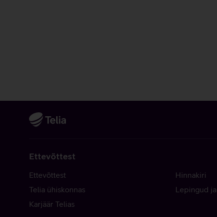
Ettevõttest
Ettevõttest
Hinnakiri
Telia ühiskonnas
Lepingud ja
Karjäär Telias