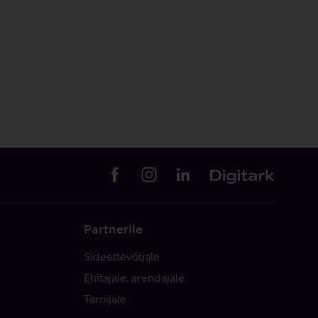
Partnerile
Sideettevõtjale
Ehitajale, arendajale
Tarnijale