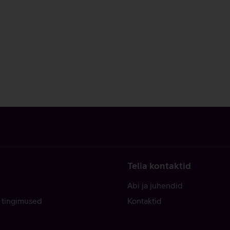
Telia kontaktid
Abi ja juhendid
 tingimused
Kontaktid