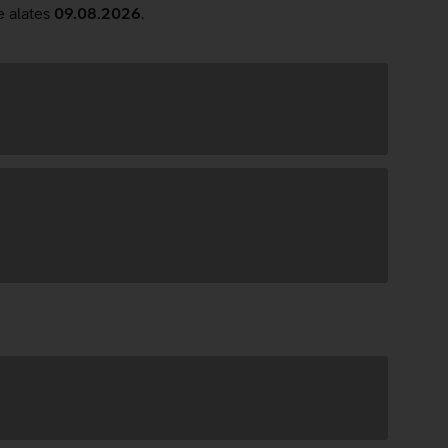
e alates
09.08.2026
.