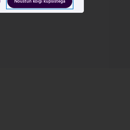
Nõustun kõigi küpsistega