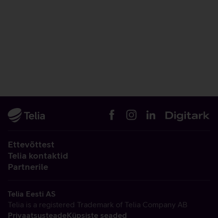
Ettevõttest
Telia kontaktid
Partnerile
Telia Eesti AS
Telia is a registered Trademark of Telia Company AB
Privaatsusteade
Küpsiste seaded