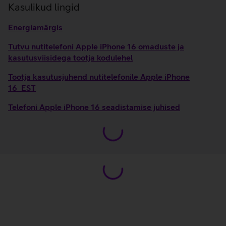
Kasulikud lingid
Energiamärgis
Tutvu nutitelefoni Apple iPhone 16 omaduste ja
kasutusviisidega tootja kodulehel
Tootja kasutusjuhend nutitelefonile Apple iPhone
16_EST
Telefoni Apple iPhone 16 seadistamise juhised