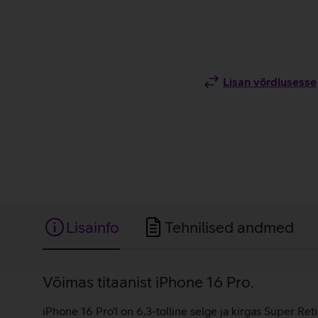
Lisan võrdlusesse
Lisainfo
Tehnilised andmed
Lisainfo
Võimas titaanist iPhone 16 Pro.
iPhone 16 Pro'l on 6,3-tolline selge ja kirgas Super R