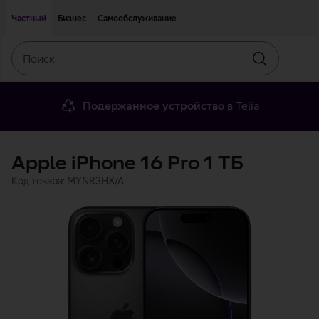
Двигаться дальше к основному контенту
Доступность
Частный
Бизнес
Самообслуживание
Поиск
Искать
Подержанное устройство
в Telia
Apple iPhone 16 Pro 1 ТБ
Код товара: MYNR3HX/A