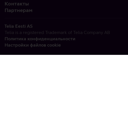
Контакты
Партнерам
Telia Eesti AS
Telia is a registered Trademark of Telia Company AB
Политика конфиденциальности
Настройки файлов cookie