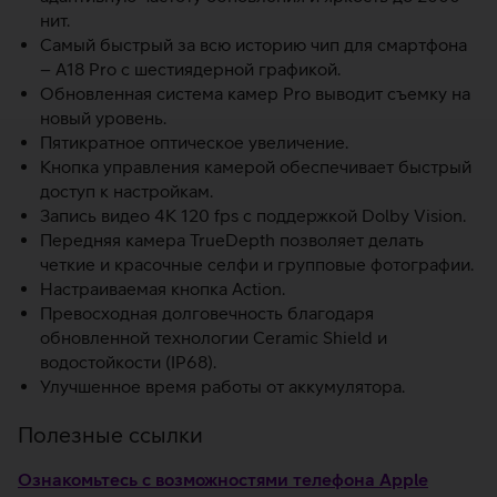
нит.
Самый быстрый за всю историю чип для смартфона
– A18 Pro с шестиядерной графикой.
Обновленная система камер Pro выводит съемку на
новый уровень.
Пятикратное оптическое увеличение.
Кнопка управления камерой обеспечивает быстрый
доступ к настройкам.
Запись видео 4K 120 fps с поддержкой Dolby Vision.
Передняя камера TrueDepth позволяет делать
четкие и красочные селфи и групповые фотографии.
Настраиваемая кнопка Action.
Превосходная долговечность благодаря
обновленной технологии Ceramic Shield и
водостойкости (IP68).
Улучшенное время работы от аккумулятора.
Полезные ссылки
Ознакомьтесь с возможностями телефона Apple