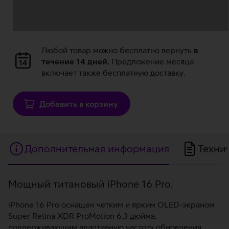
Загрузка
Любой товар можно бесплатно вернуть
в
данных
течение 14 дней.
Предложение месяца
включает также бесплатную доставку.
Добавить в корзину
Дополнительная информация
Техни
Дополнительная
Mощный титановый iPhone 16 Pro.
информация
iPhone 16 Pro оснащен четким и ярким OLED-экраном
Super Retina XDR ProMotion 6,3 дюйма,
поддерживающим адаптивную частоту обновления.