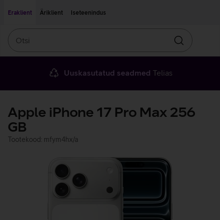
Liigu edasi põhisisu juurde
Ligipääsetavus
Eraklient
Äriklient
Iseteenindus
Otsi
Otsin
Uuskasutatud seadmed
Telias
Apple iPhone 17 Pro Max 256
GB
Tootekood: mfym4hx/a