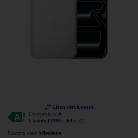
Lisan võrdlusesse
Energiaklass:
A
Lisainfo EPREL-i lehel
Seadme värv:
hõbedane