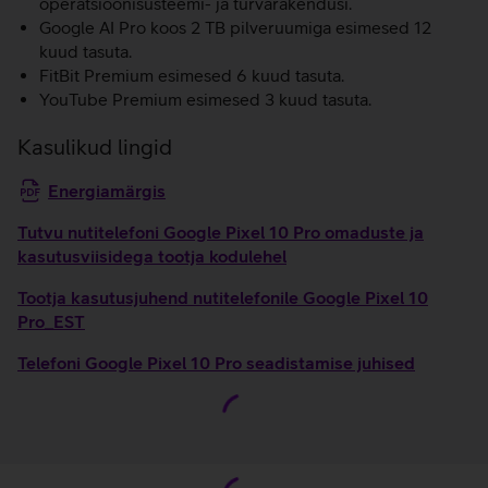
operatsioonisüsteemi- ja turvarakendusi.
Google AI Pro koos 2 TB pilveruumiga esimesed 12
kuud tasuta.
FitBit Premium esimesed 6 kuud tasuta.
YouTube Premium esimesed 3 kuud tasuta.
Kasulikud lingid
Energiamärgis
Tutvu nutitelefoni Google Pixel 10 Pro omaduste ja
kasutusviisidega tootja kodulehel
Tootja kasutusjuhend nutitelefonile Google Pixel 10
Pro_EST
Telefoni Google Pixel 10 Pro seadistamise juhised