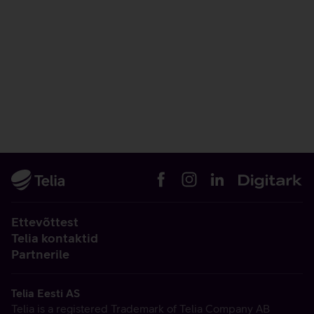
Ettevõttest
Telia kontaktid
Partnerile
Telia Eesti AS
Telia is a registered Trademark of Telia Company AB