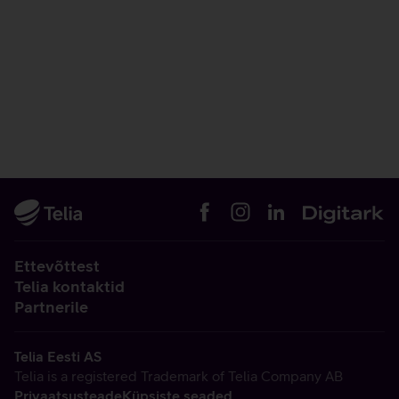
Ettevõttest
Telia kontaktid
Partnerile
Telia Eesti AS
Telia is a registered Trademark of Telia Company AB
Privaatsusteade
Küpsiste seaded