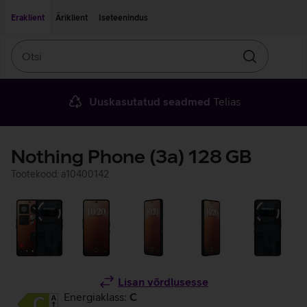
Liigu edasi põhisisu juurde
Ligipääsetavus
Eraklient
Äriklient
Iseteenindus
Otsi
Otsin
Uuskasutatud seadmed
Telias
Nothing Phone (3a) 128 GB
Tootekood: a10400142
Lisan võrdlusesse
Energiaklass:
C