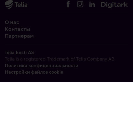
О нас
Контакты
Партнерам
Telia Eesti AS
Telia is a registered Trademark of Telia Company AB
Политика конфиденциальности
Настройки файлов cookie