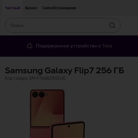
Двигаться дальше к основному контенту
Доступность
Частный
Бизнес
Самообслуживание
Поиск
Искать
Подержанное устройство
в Telia
Samsung Galaxy Flip7 256 ГБ
Код товара: SM-F766BZRGEUE