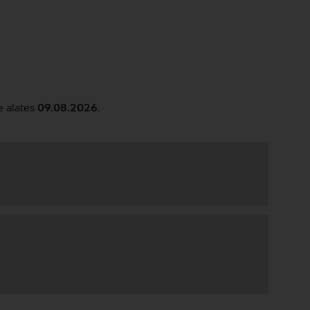
e alates
09.08.2026
.