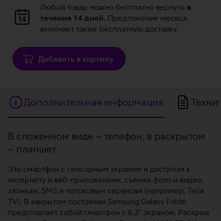
Загрузка
Любой товар можно бесплатно вернуть
в
данных
течение 14 дней.
Предложение месяца
включает также бесплатную доставку.
Добавить в корзину
Дополнительная информация
Техни
Дополнительная
В сложенном виде – телефон, в раскрытом
– планшет.
информация
Это смартфон с сенсорным экраном и доступом к
интернету и веб-приложениям, съемке фото и видео,
звонкам, SMS и потоковым сервисам (например, Telia
TV). В закрытом состоянии Samsung Galaxy Fold6
представляет собой смартфон с 6,3'' экраном. Раскрыв