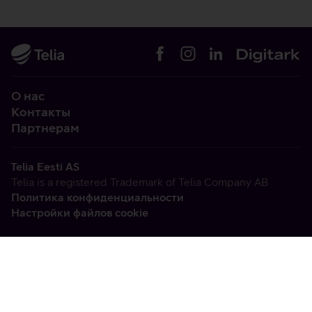
О нас
Контакты
Партнерам
Telia Eesti AS
Telia is a registered Trademark of Telia Company AB
Политика конфиденциальности
Настройки файлов cookie