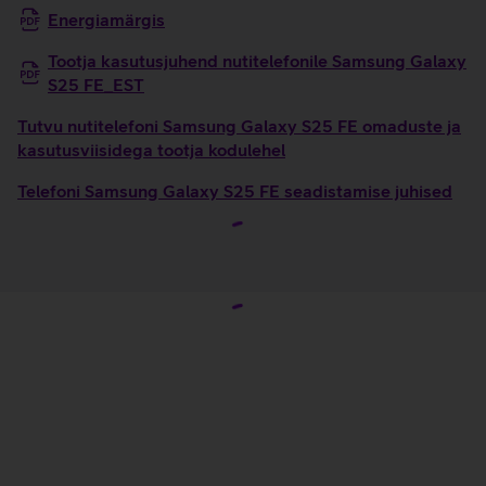
Energiamärgis
Tootja kasutusjuhend nutitelefonile Samsung Galaxy
S25 FE_EST
Tutvu nutitelefoni Samsung Galaxy S25 FE omaduste ja
kasutusviisidega tootja kodulehel
Telefoni Samsung Galaxy S25 FE seadistamise juhised