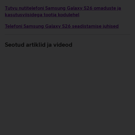
Tutvu nutitelefoni Samsung Galaxy S26 omaduste ja
kasutusviisidega tootja kodulehel
Telefoni Samsung Galaxy S26 seadistamise juhised
Seotud artiklid ja videod