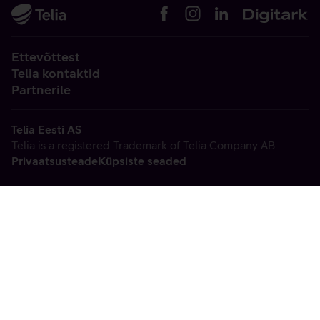
Ettevõttest
Telia kontaktid
Partnerile
Telia Eesti AS
Telia is a registered Trademark of Telia Company AB
Privaatsusteade
Küpsiste seaded