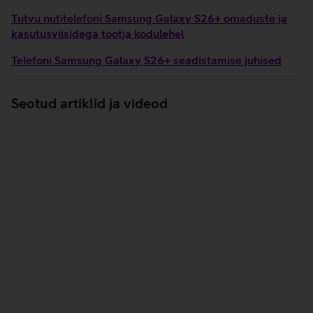
Tutvu nutitelefoni Samsung Galaxy S26+ omaduste ja
kasutusviisidega tootja kodulehel
Telefoni Samsung Galaxy S26+ seadistamise juhised
Seotud artiklid ja videod