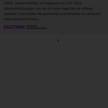
tiitlile. Seda seetõttu, et tegemist on S25 Ultra
edasiarendusega, mis ise oli juba väga hea ja võimas
aparaat. Kuid lisaks tavapärasele uuendusele on seekord
välja toodud ka mitu…