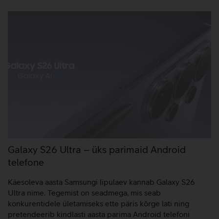
Galaxy S26 Ultra – üks parimaid Android
telefone
Käesoleva aasta Samsungi lipulaev kannab Galaxy S26
Ultra nime. Tegemist on seadmega, mis seab
konkurentidele ületamiseks ette päris kõrge lati ning
pretendeerib kindlasti aasta parima Android telefoni