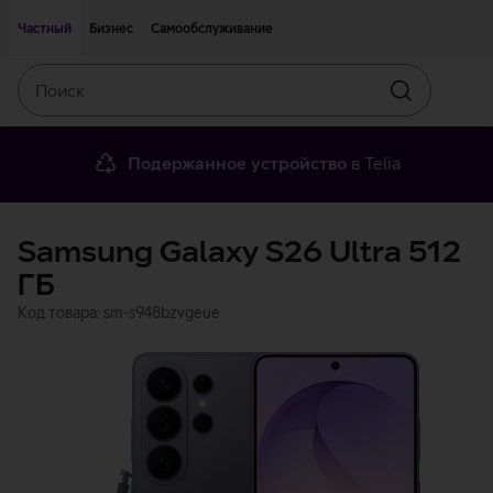
Двигаться дальше к основному контенту
Доступность
Частный
Бизнес
Самообслуживание
Поиск
Искать
Подержанное устройство
в Telia
Samsung Galaxy S26 Ultra 512
ГБ
Код товара: sm-s948bzvgeue