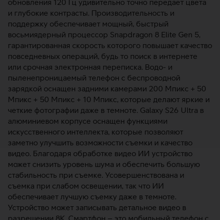
обновления 120 Гц удивительно точно передает цвета
и глубокие контрасты. Производительность и
поддержку обеспечивает мощный, быстрый
восьмиядерный процессор Snapdragon 8 Elite Gen 5,
гарантированная скорость которого повышает качество
повседневных операций, будь то поиск в интернете
или срочная электронная переписка. Водо- и
пыленепроницаемый телефон с беспроводной
зарядкой оснащен задними камерами 200 Мпикс + 50
Мпикс + 50 Мпикс + 10 Мпикс, которые делают яркие и
четкие фотографии даже в темноте. Galaxy S26 Ultra в
алюминиевом корпусе оснащен функциями
искусственного интеллекта, которые позволяют
заметно улучшить возможности съемки и качество
видео. Благодаря обработке видео ИИ устройство
может снизить уровень шума и обеспечить большую
стабильность при съемке. Усовершенствована и
съемка при слабом освещении, так что ИИ
обеспечивает лучшую съемку даже в темноте.
Устройство может записывать детальное видео в
разрешении 8K. Смартфон – это мобильный телефон с