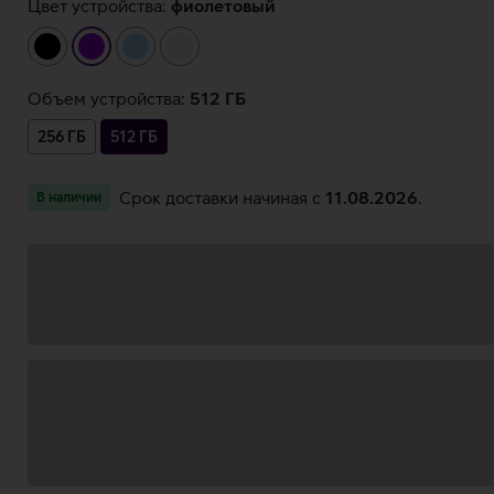
Цвет устройства:
фиолетовый
чёрный
фиолетовый
светло-
белый
синий
Объем устройства:
512 ГБ
256 ГБ
512 ГБ
Срок доставки начиная c
11.08.2026
.
В наличии