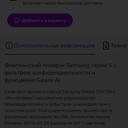
включает также бесплатную доставку.
Добавить в корзину
Дополнительная информация
Техни
Дополнительная
Флагманский телефон Samsung серии S с
фильтром конфиденциальности и
информация
функциями Galaxy AI.
Смартфон высшего класса Samsung Galaxy S26 Ultra
обеспечивает максимально рациональную
производительность и быстрое взаимодействие с
пользователем благодаря мощному процессору и
различным возможностям ИИ. Технология экрана
Dynamic AMOLED 2X размером 6,9" с частотой