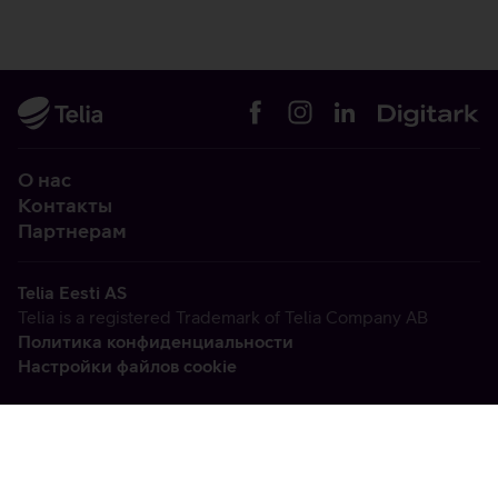
О нас
Контакты
Партнерам
Telia Eesti AS
Telia is a registered Trademark of Telia Company AB
Политика конфиденциальности
Настройки файлов cookie