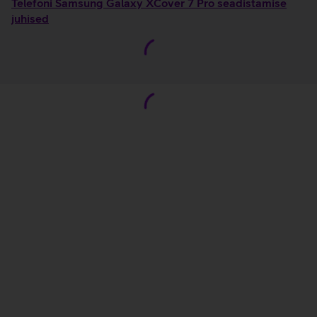
Telefoni Samsung Galaxy XCover 7 Pro seadistamise
juhised