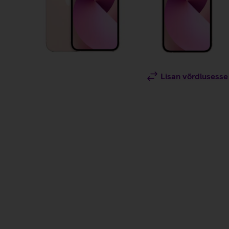
Lisan võrdlusesse