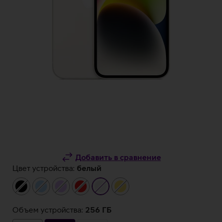
Добавить в сравнение
Цвет устройства:
белый
чёрный
светло-
светло-
красный
белый
жёлтый
синий
фиолетовый
Объем устройства:
256 ГБ