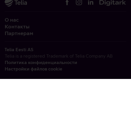
О нас
Контакты
Партнерам
Telia Eesti AS
Telia is a registered Trademark of Telia Company AB
Политика конфиденциальности
Настройки файлов cookie