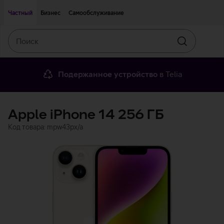
Двигаться дальше к основному контенту
Доступность
Частный
Бизнес
Самообслуживание
Поиск
Искать
Подержанное устройство
в Telia
Apple iPhone 14 256 ГБ
Код товара: mpw43px/a