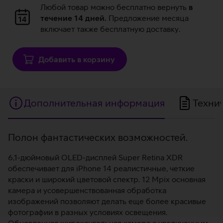
Загрузка
Любой товар можно бесплатно вернуть
в
данных
течение 14 дней.
Предложение месяца
включает также бесплатную доставку.
Добавить в корзину
Дополнительная информация
Техни
Дополнительная
Полон фантастических возможностей.
информация
6,1-дюймовый OLED-дисплей Super Retina XDR
обеспечивает для iPhone 14 реалистичные, четкие
краски и широкий цветовой спектр. 12 Mpix основная
камера и усовершенствованная обработка
изображений позволяют делать еще более красивые
фотографии в разных условиях освещения.