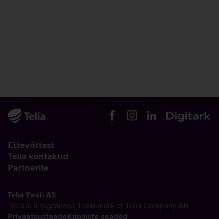
Ettevõttest
Telia kontaktid
Partnerile
Telia Eesti AS
Telia is a registered Trademark of Telia Company AB
Privaatsusteade
Küpsiste seaded