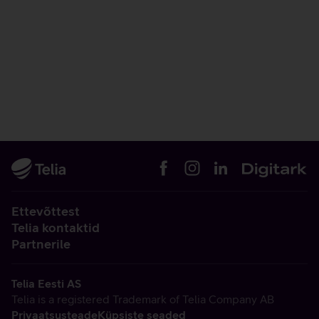
Ettevõttest
Telia kontaktid
Partnerile
Telia Eesti AS
Telia is a registered Trademark of Telia Company AB
Privaatsusteade
Küpsiste seaded