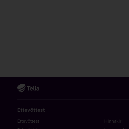
Ettevõttest
Ettevõttest
Hinnakiri