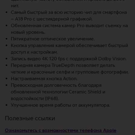
нит.
Самый быстрый за всю историю чип для смартфона
– A18 Pro с шестиядерной графикой.
Обновленная система камер Pro выводит съемку на
новый уровень.
Пятикратное оптическое увеличение.
Кнопка управления камерой обеспечивает быстрый
доступ к настройкам.
Запись видео 4K 120 fps с поддержкой Dolby Vision.
Передняя камера TrueDepth позволяет делать
четкие и красочные селфи и групповые фотографии.
Настраиваемая кнопка Action.
Превосходная долговечность благодаря
обновленной технологии Ceramic Shield и
водостойкости (IP68).
Улучшенное время работы от аккумулятора.
Полезные ссылки
Ознакомьтесь с возможностями телефона Apple