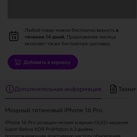
Загрузка
Любой товар можно бесплатно вернуть
в
данных
течение 14 дней.
Предложение месяца
включает также бесплатную доставку.
Добавить в корзину
Дополнительная информация
Техни
Дополнительная
Mощный титановый iPhone 16 Pro.
информация
iPhone 16 Pro оснащен четким и ярким OLED-экраном
Super Retina XDR ProMotion 6,3 дюйма,
поддерживающим адаптивную частоту обновления.