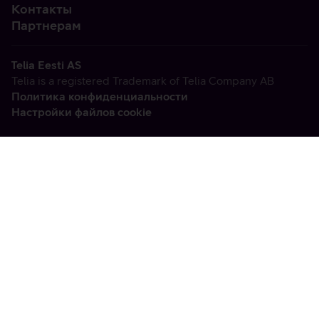
Контакты
Партнерам
Telia Eesti AS
Telia is a registered Trademark of Telia Company AB
Политика конфиденциальности
Настройки файлов cookie