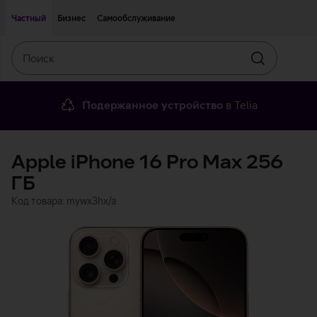
Двигаться дальше к основному контенту
Доступность
Частный
Бизнес
Самообслуживание
Поиск
Искать
Подержанное устройство
в Telia
Apple iPhone 16 Pro Max 256
ГБ
Код товара: mywx3hx/a