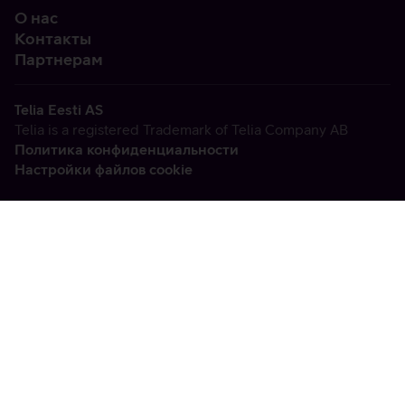
О нас
Контакты
Партнерам
Telia Eesti AS
Telia is a registered Trademark of Telia Company AB
Политика конфиденциальности
Настройки файлов cookie