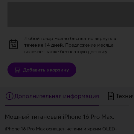
кампании:
данных
Загрузка
Любой товар можно бесплатно вернуть
в
данных
течение 14 дней.
Предложение месяца
включает также бесплатную доставку.
Добавить в корзину
Дополнительная информация
Техни
Дополнительная
Mощный титановый iPhone 16 Pro Max.
информация
iPhone 16 Pro Max оснащен четким и ярким OLED-