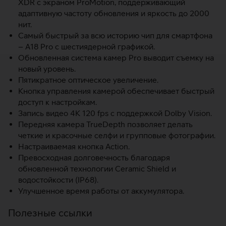
XDR с экраном ProMotion, поддерживающий
адаптивную частоту обновления и яркость до 2000
нит.
Самый быстрый за всю историю чип для смартфона
– A18 Pro с шестиядерной графикой.
Обновленная система камер Pro выводит съемку на
новый уровень.
Пятикратное оптическое увеличение.
Кнопка управления камерой обеспечивает быстрый
доступ к настройкам.
Запись видео 4K 120 fps с поддержкой Dolby Vision.
Передняя камера TrueDepth позволяет делать
четкие и красочные селфи и групповые фотографии.
Настраиваемая кнопка Action.
Превосходная долговечность благодаря
обновленной технологии Ceramic Shield и
водостойкости (IP68).
Улучшенное время работы от аккумулятора.
Полезные ссылки