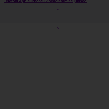
Telefoni Apple iPhone 17 seadistamise juhised