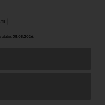
2 TB
e alates
08.08.2026
.