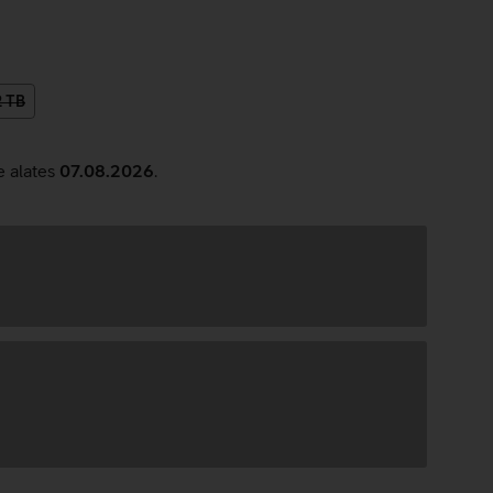
2 TB
e alates
07.08.2026
.