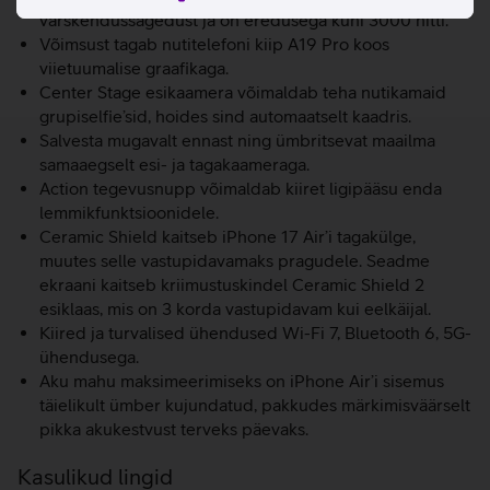
värskendussagedust ja on eredusega kuni 3000 nitti.
Võimsust tagab nutitelefoni kiip A19 Pro koos
viietuumalise graafikaga.
Center Stage esikaamera võimaldab teha nutikamaid
grupiselfie’sid, hoides sind automaatselt kaadris.
Salvesta mugavalt ennast ning ümbritsevat maailma
samaaegselt esi- ja tagakaameraga.
Action tegevusnupp võimaldab kiiret ligipääsu enda
lemmikfunktsioonidele.
Ceramic Shield kaitseb iPhone 17 Air’i tagakülge,
muutes selle vastupidavamaks pragudele. Seadme
ekraani kaitseb kriimustuskindel Ceramic Shield 2
esiklaas, mis on 3 korda vastupidavam kui eelkäijal.
Kiired ja turvalised ühendused Wi-Fi 7, Bluetooth 6, 5G-
ühendusega.
Aku mahu maksimeerimiseks on iPhone Air’i sisemus
täielikult ümber kujundatud, pakkudes märkimisväärselt
pikka akukestvust terveks päevaks.
Kasulikud lingid