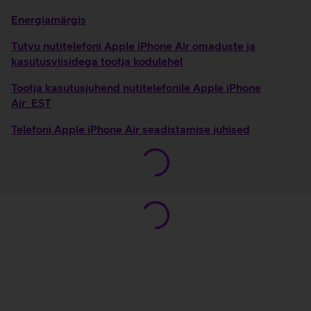
Energiamärgis
Tutvu nutitelefoni Apple iPhone Air omaduste ja
kasutusviisidega tootja kodulehel
Tootja kasutusjuhend nutitelefonile Apple iPhone
Air_EST
Telefoni Apple iPhone Air seadistamise juhised