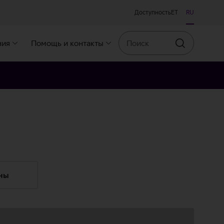
Доступность
ET
RU
Поиск
ния
Помощь и контакты
Искать
ны