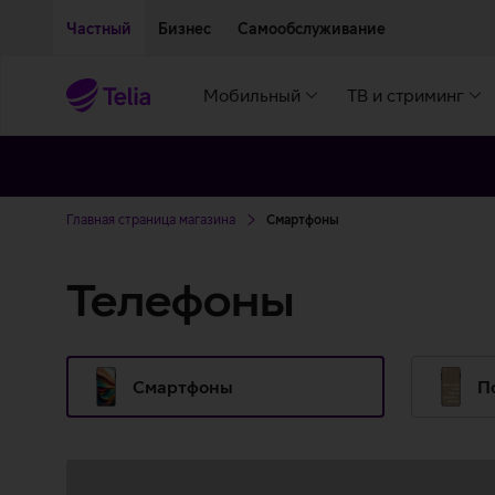
Двигаться дальше к основному контенту
Доступность
Частный
Бизнес
Самообслуживание
Мобильный
ТВ и стриминг
Главная страница магазина
Смартфоны
Телефоны
Смартфоны
П