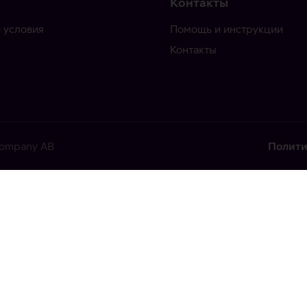
Контакты
 условия
Помощь и инструкции
Контакты
 Company AB
Полити