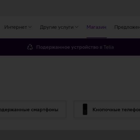
Интернет
Другие услуги
Магазин
Предложе
Подержанное устройство
в Telia
одержанные смартфоны
Кнопочные телефо