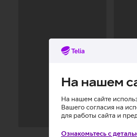
На нашем с
На нашем сайте использ
Вашего согласия на исп
для работы сайта и пре
Загрузка
Загрузка
Ознакомьтесь с деталь