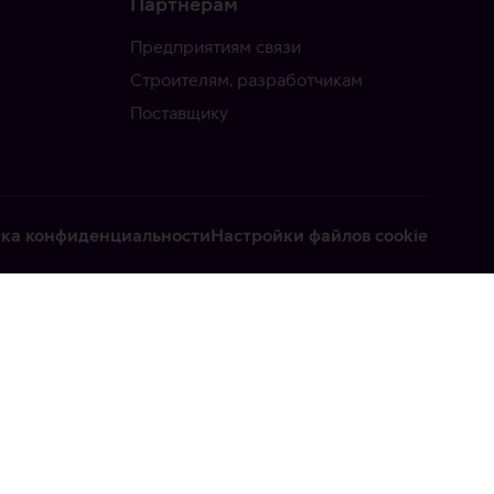
Партнерам
Предприятиям связи
Строителям, разработчикам
Поставщику
ка конфиденциальности
Настройки файлов cookie