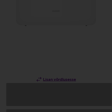
Lisan võrdlusesse