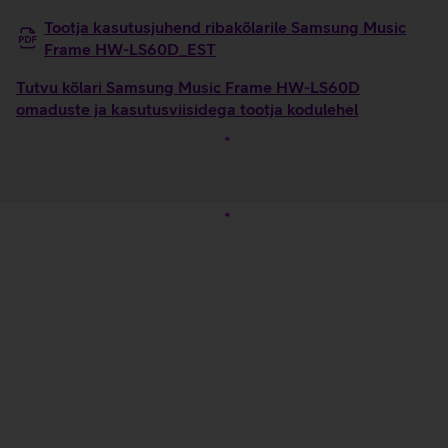
Tootja kasutusjuhend ribakõlarile Samsung Music
Frame HW-LS60D_EST
Tutvu kõlari Samsung Music Frame HW-LS60D
omaduste ja kasutusviisidega tootja kodulehel