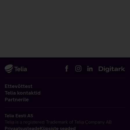
Ettevõttest
Telia kontaktid
Partnerile
Telia Eesti AS
Telia is a registered Trademark of Telia Company AB
Privaatsusteade
Küpsiste seaded