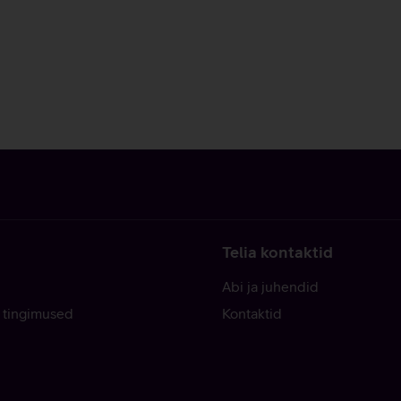
Telia kontaktid
Abi ja juhendid
 tingimused
Kontaktid