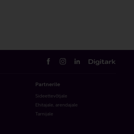
Partnerile
Sideettevõtjale
Ehitajale, arendajale
Tarnijale