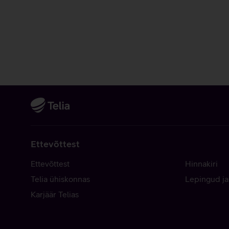
Ettevõttest
Ettevõttest
Hinnakiri
Telia ühiskonnas
Lepingud ja
Karjäär Telias