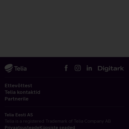
Ettevõttest
Telia kontaktid
Partnerile
Telia Eesti AS
Telia is a registered Trademark of Telia Company AB
Privaatsusteade
Küpsiste seaded