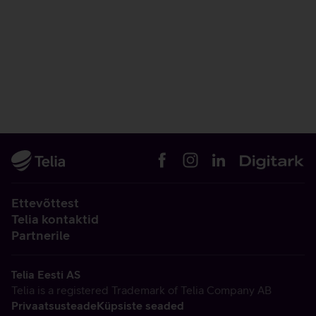
Ettevõttest
Telia kontaktid
Partnerile
Telia Eesti AS
Telia is a registered Trademark of Telia Company AB
Privaatsusteade
Küpsiste seaded