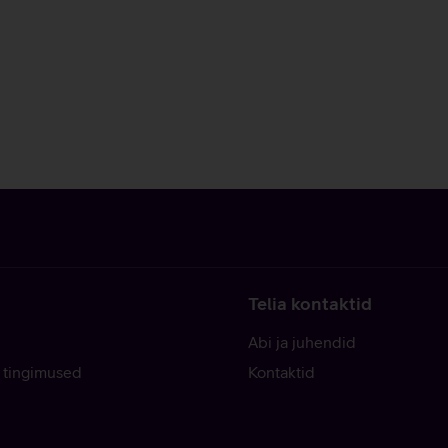
Telia kontaktid
Abi ja juhendid
 tingimused
Kontaktid