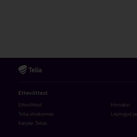
Ettevõttest
Ettevõttest
Hinnakiri
Telia ühiskonnas
Lepingud ja
Karjäär Telias