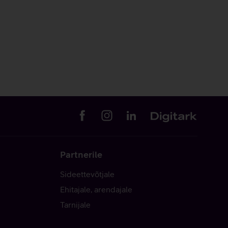
Partnerile
Sideettevõtjale
Ehitajale, arendajale
Tarnijale