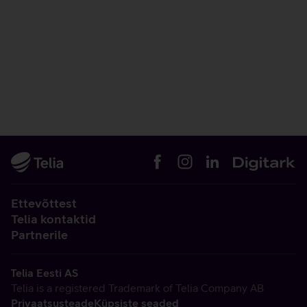
Ettevõttest
Telia kontaktid
Partnerile
Telia Eesti AS
Telia is a registered Trademark of Telia Company AB
Privaatsusteade
Küpsiste seaded