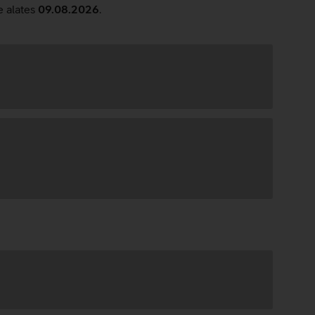
e alates
09.08.2026
.