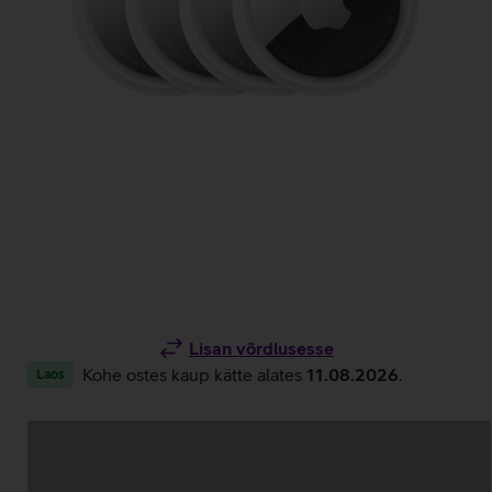
Lisan võrdlusesse
Kohe ostes kaup kätte alates
11.08.2026
.
Laos