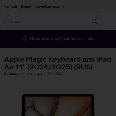
Двигаться дальше к основному контенту
Доступность
Частный
Бизнес
Самообслуживание
Поиск
Искать
Подержанное устройство
в Telia
Apple Magic Keyboard для iPad
Air 11" (2024/2025) (RUS)
Клавиатура
Код товара: MDFV4RS/A