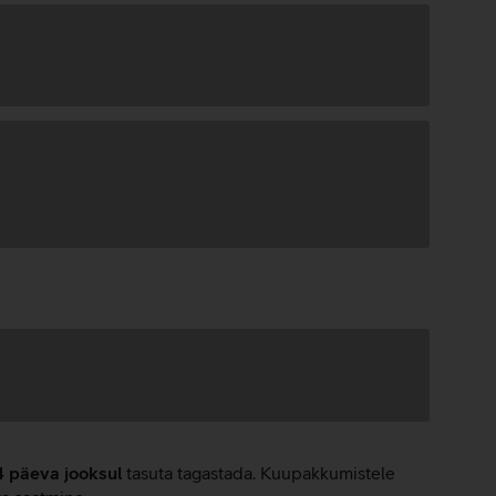
4 päeva jooksul
tasuta tagastada. Kuupakkumistele