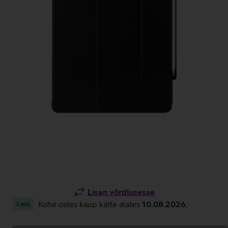
Lisan võrdlusesse
Kohe ostes kaup kätte alates
10.08.2026
.
Laos