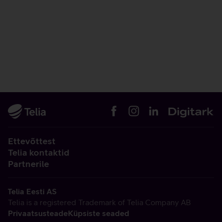
Ettevõttest
Telia kontaktid
Partnerile
Telia Eesti AS
Telia is a registered Trademark of Telia Company AB
Privaatsusteade
Küpsiste seaded