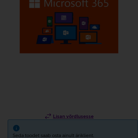
Lisan võrdlusesse
Seda toodet saab osta ainult äriklient.